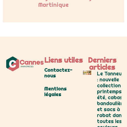
Martinique
Liens utiles
Derniers
articles
Contactez-
Le Tanneur
nous
: nouvelle
collection
Mentions
printemps-
légales
été, cabas,
bandoulière
et sacs à
rabat dans
toutes les